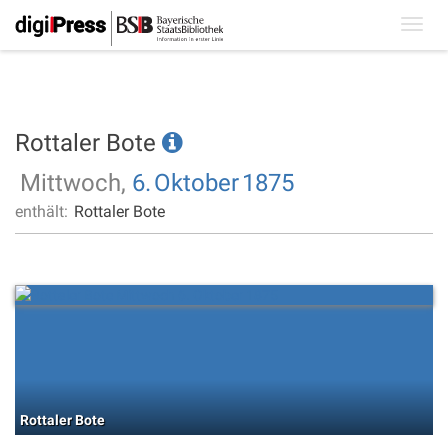
Toggl
navig
Rottaler Bote
Mittwoch,
6.
Oktober
1875
enthält:
Rottaler Bote
Rottaler Bote