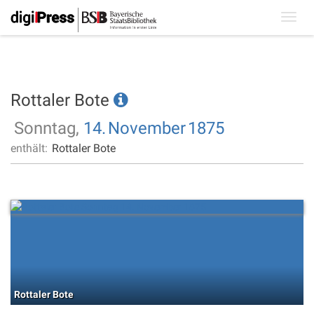
Toggl
navig
Rottaler Bote
Sonntag,
14.
November
1875
enthält:
Rottaler Bote
Rottaler Bote