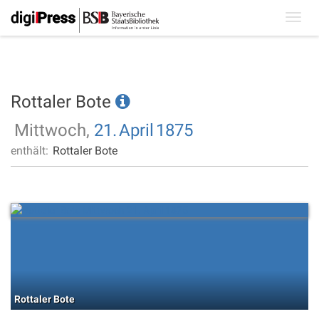
Toggl
navig
Rottaler Bote
Mittwoch,
21.
April
1875
enthält:
Rottaler Bote
Rottaler Bote