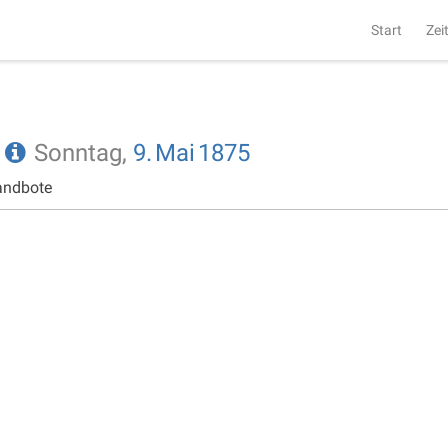
Start
Zei
e
Sonntag,
9.
Mai
1875
andbote