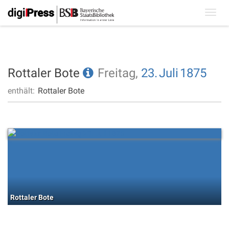
Toggl
navig
Rottaler Bote
Freitag,
23.
Juli
1875
enthält:
Rottaler Bote
Rottaler Bote