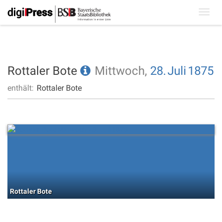
Toggl
navig
Rottaler Bote
Mittwoch,
28.
Juli
1875
enthält:
Rottaler Bote
Rottaler Bote