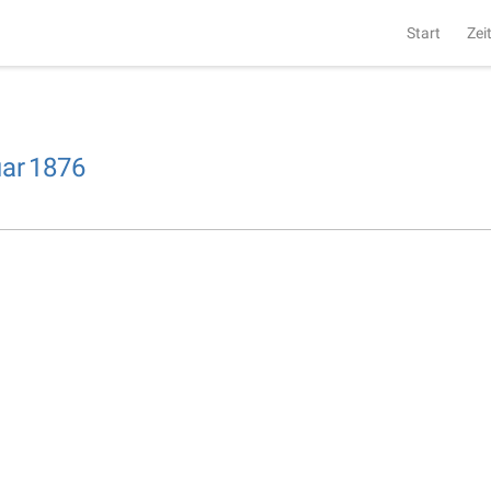
Start
Zei
ar
1876