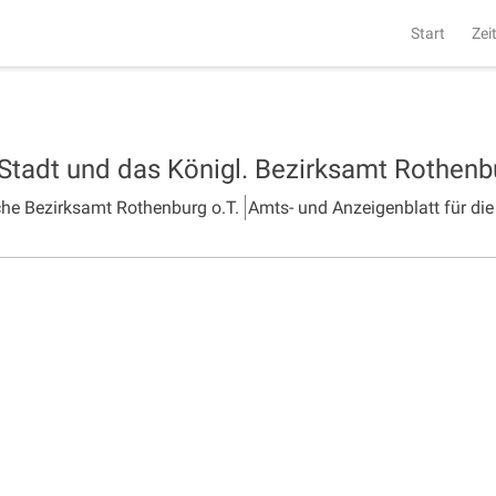
Start
Zei
 Stadt und das Königl. Bezirksamt Rothen
che Bezirksamt Rothenburg o.T.
Amts- und Anzeigenblatt für die