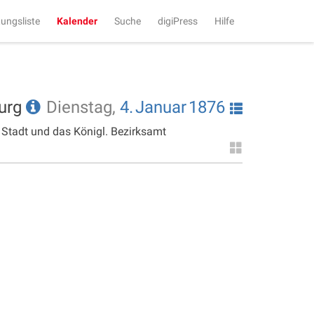
tungsliste
Kalender
Suche
digiPress
Hilfe
burg
Dienstag,
4.
Januar
1876
 Stadt und das Königl. Bezirksamt