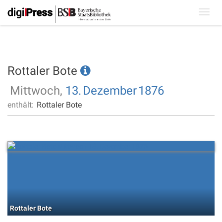
Toggl
navig
Rottaler Bote
Mittwoch,
13.
Dezember
1876
enthält:
Rottaler Bote
Rottaler Bote