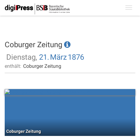
Toggl
navig
Coburger Zeitung
Dienstag,
21.
März
1876
enthält:
Coburger Zeitung
Coburger Zeitung