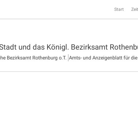
Start
Zei
 Stadt und das Königl. Bezirksamt Rothen
che Bezirksamt Rothenburg o.T.
Amts- und Anzeigenblatt für die