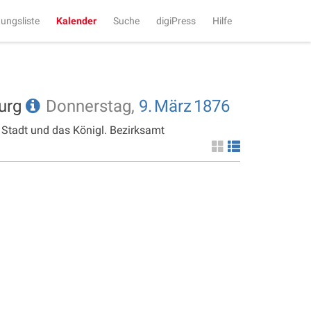
tungsliste
Kalender
Suche
digiPress
Hilfe
burg
Donnerstag,
9.
März
1876
 Stadt und das Königl. Bezirksamt