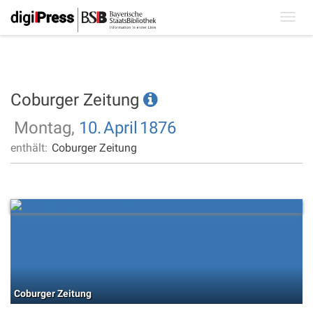
Toggl
navig
Coburger Zeitung
Montag,
10.
April
1876
enthält:
Coburger Zeitung
Coburger Zeitung