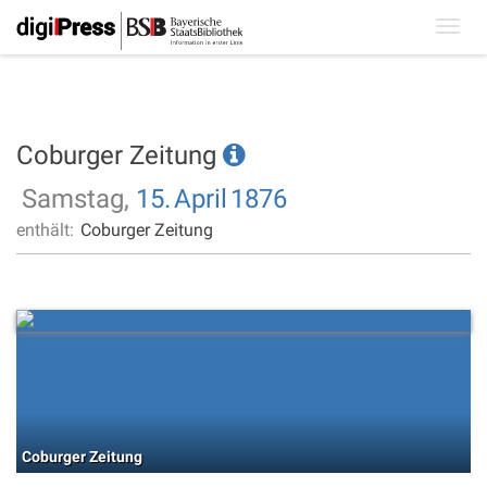
Toggl
navig
Coburger Zeitung
Samstag,
15.
April
1876
enthält:
Coburger Zeitung
Coburger Zeitung