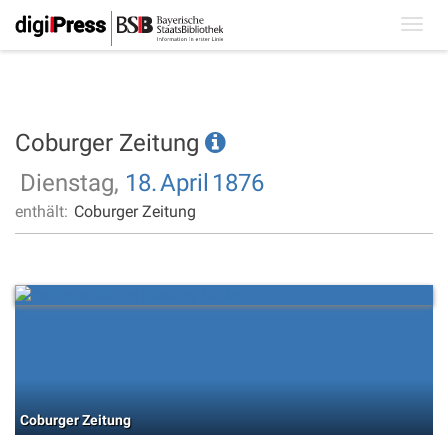
Toggl
navig
Coburger Zeitung
Dienstag,
18.
April
1876
enthält:
Coburger Zeitung
Coburger Zeitung