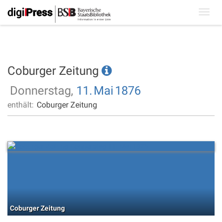
Toggl
navig
Coburger Zeitung
Donnerstag,
11.
Mai
1876
enthält:
Coburger Zeitung
Coburger Zeitung