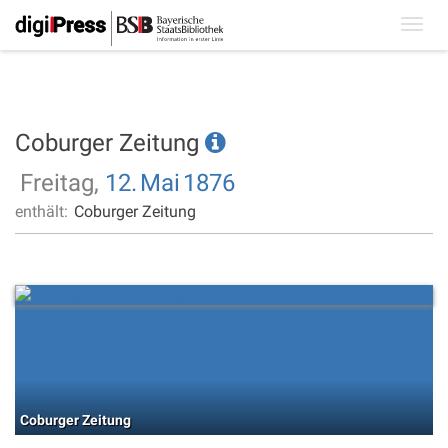
Toggl
navig
Coburger Zeitung
Freitag,
12.
Mai
1876
enthält:
Coburger Zeitung
Coburger Zeitung