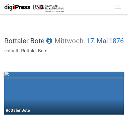
Toggl
navig
Rottaler Bote
Mittwoch,
17.
Mai
1876
enthält:
Rottaler Bote
Rottaler Bote