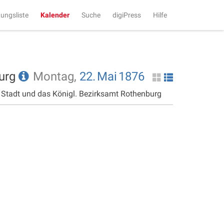
tungsliste
Kalender
Suche
digiPress
Hilfe
burg
Montag,
22.
Mai
1876
e Stadt und das Königl. Bezirksamt Rothenburg