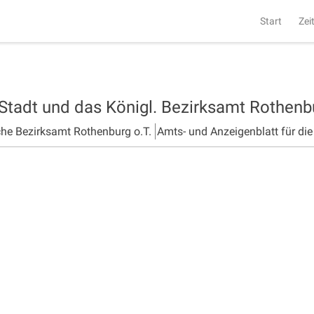
Start
Zei
 Stadt und das Königl. Bezirksamt Rothen
che Bezirksamt Rothenburg o.T.
Amts- und Anzeigenblatt für di