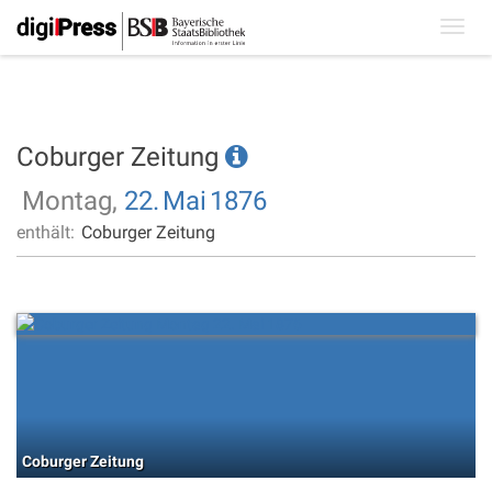
Toggl
navig
Coburger Zeitung
Montag,
22.
Mai
1876
enthält:
Coburger Zeitung
Coburger Zeitung