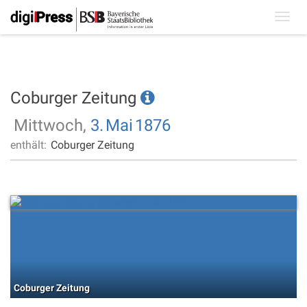
Toggl
navig
Coburger Zeitung
Mittwoch,
3.
Mai
1876
enthält:
Coburger Zeitung
Coburger Zeitung