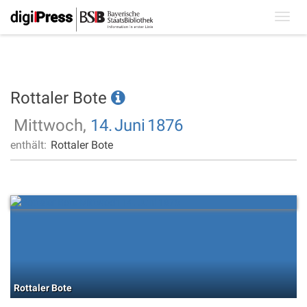
Toggl
navig
Rottaler Bote
Mittwoch,
14.
Juni
1876
enthält:
Rottaler Bote
Rottaler Bote