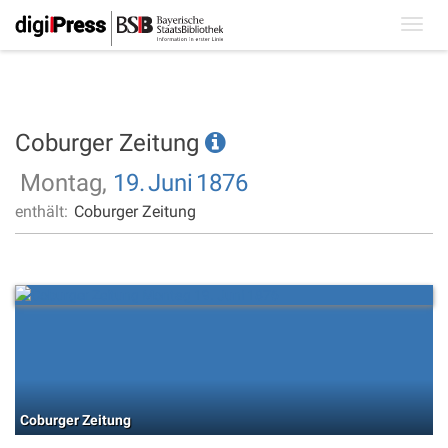
Toggl
navig
Coburger Zeitung
Montag,
19.
Juni
1876
enthält:
Coburger Zeitung
Coburger Zeitung