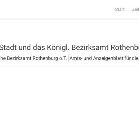
Start
Zei
 Stadt und das Königl. Bezirksamt Rothen
che Bezirksamt Rothenburg o.T.
Amts- und Anzeigenblatt für di