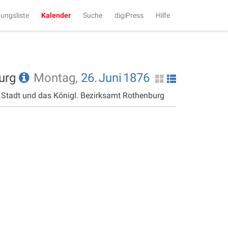
tungsliste
Kalender
Suche
digiPress
Hilfe
burg
Montag,
26.
Juni
1876
e Stadt und das Königl. Bezirksamt Rothenburg