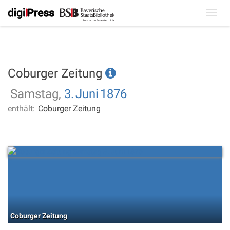
Toggl
navig
Coburger Zeitung
Samstag,
3.
Juni
1876
enthält:
Coburger Zeitung
Coburger Zeitung