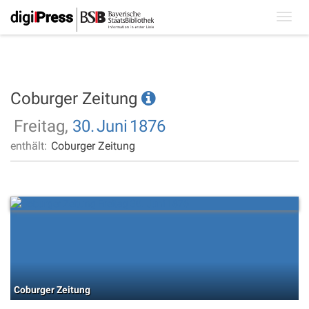
Toggl
navig
Coburger Zeitung
Freitag,
30.
Juni
1876
enthält:
Coburger Zeitung
Coburger Zeitung