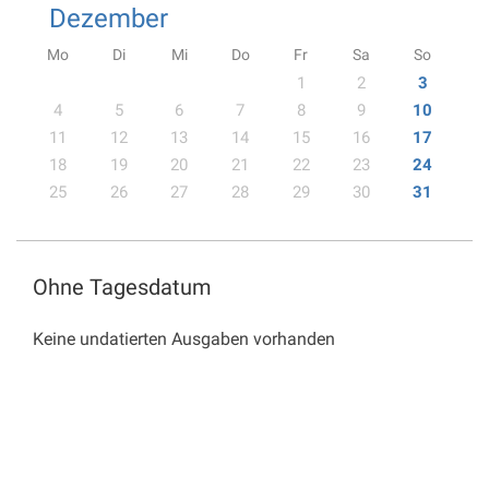
Dezember
Mo
Di
Mi
Do
Fr
Sa
So
1
2
3
4
5
6
7
8
9
10
11
12
13
14
15
16
17
18
19
20
21
22
23
24
25
26
27
28
29
30
31
Ohne Tagesdatum
Keine undatierten Ausgaben vorhanden