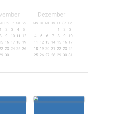
vember
Dezember
Mi
Do
Fr
Sa
So
Mo
Di
Mi
Do
Fr
Sa
So
1
2
3
4
5
1
2
3
8
9
10
11
12
4
5
6
7
8
9
10
15
16
17
18
19
11
12
13
14
15
16
17
22
23
24
25
26
18
19
20
21
22
23
24
29
30
25
26
27
28
29
30
31