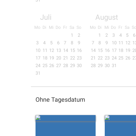
31
Juli
August
Mo
Di
Mi
Do
Fr
Sa
So
Mo
Di
Mi
Do
Fr
Sa
S
1
2
1
2
3
4
5
6
3
4
5
6
7
8
9
7
8
9
10
11
12
1
10
11
12
13
14
15
16
14
15
16
17
18
19
2
17
18
19
20
21
22
23
21
22
23
24
25
26
2
24
25
26
27
28
29
30
28
29
30
31
31
Ohne Tagesdatum