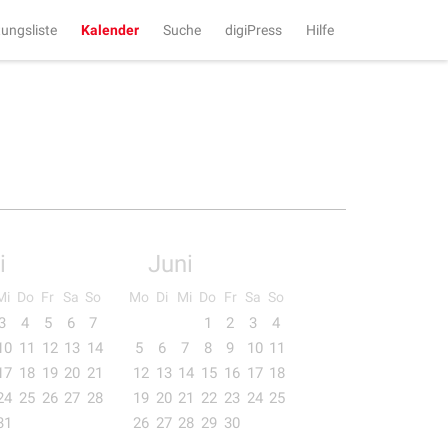
tungsliste
Kalender
Suche
digiPress
Hilfe
i
Juni
Mi
Do
Fr
Sa
So
Mo
Di
Mi
Do
Fr
Sa
So
3
4
5
6
7
1
2
3
4
10
11
12
13
14
5
6
7
8
9
10
11
17
18
19
20
21
12
13
14
15
16
17
18
24
25
26
27
28
19
20
21
22
23
24
25
31
26
27
28
29
30