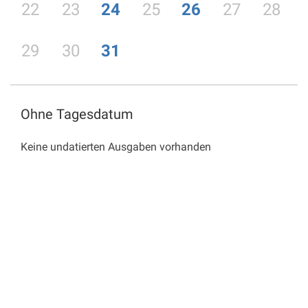
22
23
24
25
26
27
28
29
30
31
Ohne Tagesdatum
Keine undatierten Ausgaben vorhanden