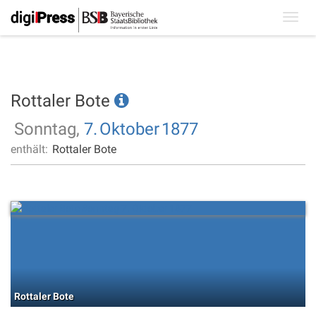
Toggl
navig
Rottaler Bote
Sonntag,
7.
Oktober
1877
enthält:
Rottaler Bote
Rottaler Bote