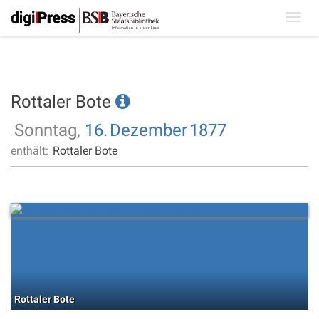
Toggl
navig
Rottaler Bote
Sonntag,
16.
Dezember
1877
enthält:
Rottaler Bote
Rottaler Bote