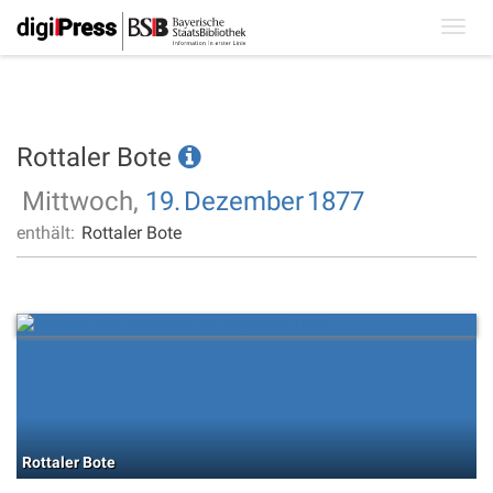
Toggl
navig
Rottaler Bote
Mittwoch,
19.
Dezember
1877
enthält:
Rottaler Bote
Rottaler Bote