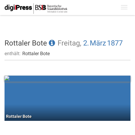
Toggl
navig
Rottaler Bote
Freitag,
2.
März
1877
enthält:
Rottaler Bote
Rottaler Bote