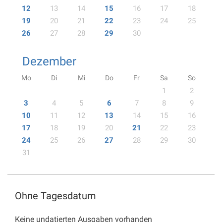
12
13
14
15
16
17
18
19
20
21
22
23
24
25
26
27
28
29
30
Dezember
Mo
Di
Mi
Do
Fr
Sa
So
1
2
3
4
5
6
7
8
9
10
11
12
13
14
15
16
17
18
19
20
21
22
23
24
25
26
27
28
29
30
31
Ohne Tagesdatum
Keine undatierten Ausgaben vorhanden