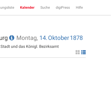
tungsliste
Kalender
Suche
digiPress
Hilfe
burg
Montag,
14.
Oktober
1878
 Stadt und das Königl. Bezirksamt