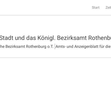
Start
Zei
 Stadt und das Königl. Bezirksamt Rothen
che Bezirksamt Rothenburg o.T.
Amts- und Anzeigenblatt für die