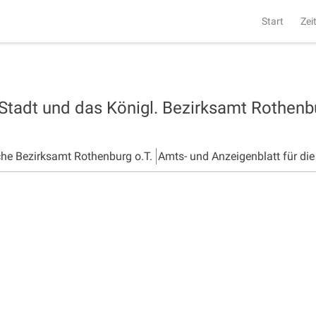
Start
Zei
 Stadt und das Königl. Bezirksamt Rothen
che Bezirksamt Rothenburg o.T.
Amts- und Anzeigenblatt für di