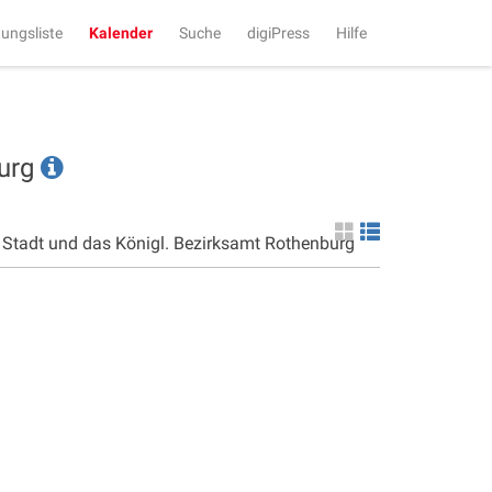
tungsliste
Kalender
Suche
digiPress
Hilfe
burg
e Stadt und das Königl. Bezirksamt Rothenburg