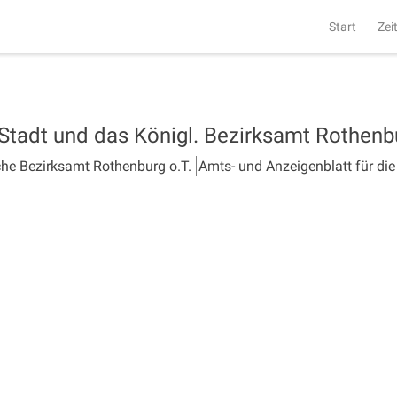
Start
Zei
 Stadt und das Königl. Bezirksamt Rothen
che Bezirksamt Rothenburg o.T.
Amts- und Anzeigenblatt für die