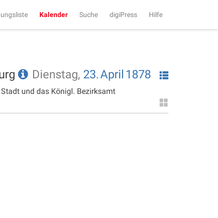
tungsliste
Kalender
Suche
digiPress
Hilfe
burg
Dienstag,
23.
April
1878
 Stadt und das Königl. Bezirksamt