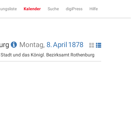
tungsliste
Kalender
Suche
digiPress
Hilfe
burg
Montag,
8.
April
1878
e Stadt und das Königl. Bezirksamt Rothenburg