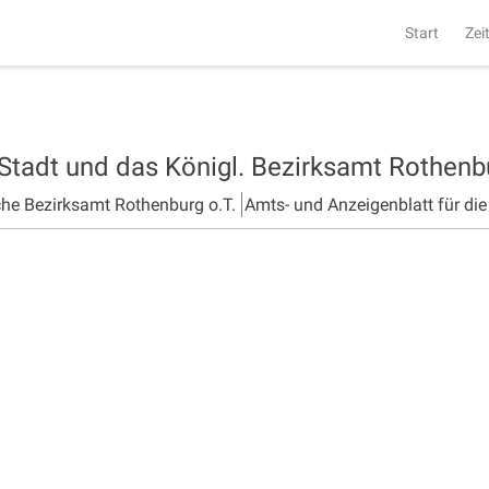
Start
Zei
 Stadt und das Königl. Bezirksamt Rothen
che Bezirksamt Rothenburg o.T.
Amts- und Anzeigenblatt für di