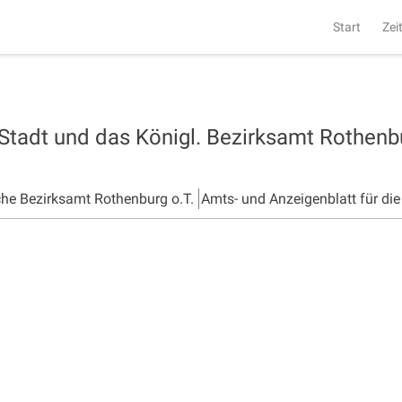
Start
Zei
 Stadt und das Königl. Bezirksamt Rothen
che Bezirksamt Rothenburg o.T.
Amts- und Anzeigenblatt für di