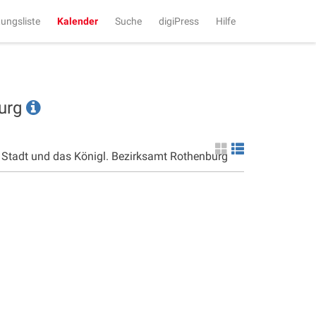
tungsliste
Kalender
Suche
digiPress
Hilfe
burg
e Stadt und das Königl. Bezirksamt Rothenburg