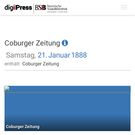
Toggl
navig
Coburger Zeitung
Samstag,
21.
Januar
1888
enthält:
Coburger Zeitung
Coburger Zeitung