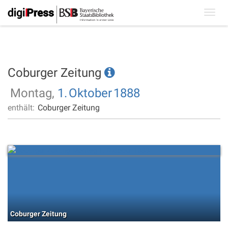
Toggl
navig
Coburger Zeitung
Montag,
1.
Oktober
1888
enthält:
Coburger Zeitung
Coburger Zeitung