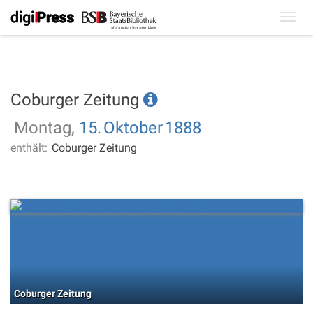
Toggl
navig
Coburger Zeitung
Montag,
15.
Oktober
1888
enthält:
Coburger Zeitung
Coburger Zeitung