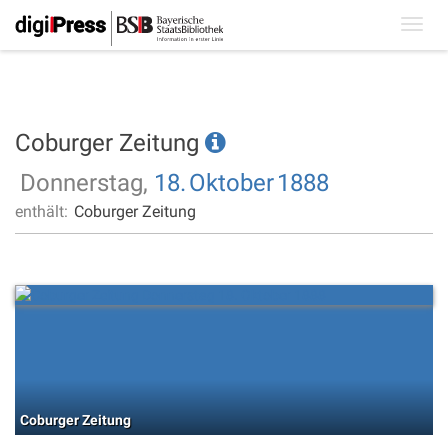
Toggl
navig
Coburger Zeitung
Donnerstag,
18.
Oktober
1888
enthält:
Coburger Zeitung
Coburger Zeitung