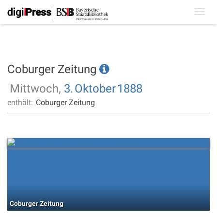
Toggl
navig
Coburger Zeitung
Mittwoch,
3.
Oktober
1888
enthält:
Coburger Zeitung
Coburger Zeitung