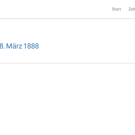
Start
Zei
8.
März
1888