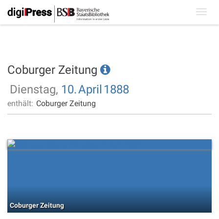
Toggl
navig
Coburger Zeitung
Dienstag,
10.
April
1888
enthält:
Coburger Zeitung
Coburger Zeitung