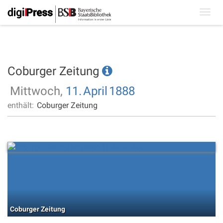
Toggl
navig
Coburger Zeitung
Mittwoch,
11.
April
1888
enthält:
Coburger Zeitung
Coburger Zeitung