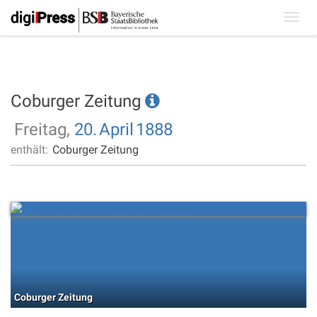
Toggl
navig
Coburger Zeitung
Freitag,
20.
April
1888
enthält:
Coburger Zeitung
Coburger Zeitung