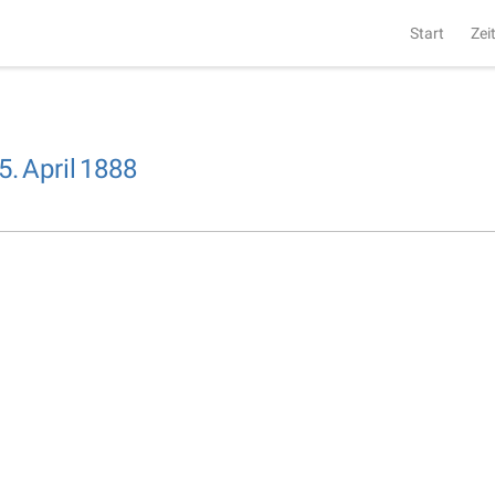
Start
Zei
5.
April
1888