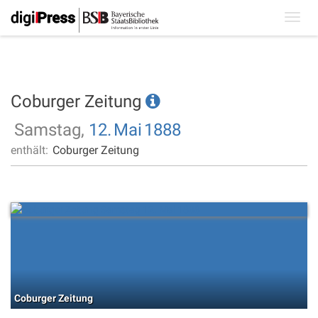
Toggl
navig
Coburger Zeitung
Samstag,
12.
Mai
1888
enthält:
Coburger Zeitung
Coburger Zeitung