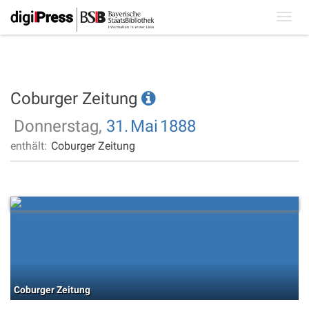
Toggl
navig
Coburger Zeitung
Donnerstag,
31.
Mai
1888
enthält:
Coburger Zeitung
Coburger Zeitung